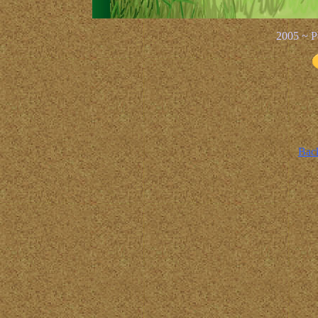
2005 ~ Pe
Back